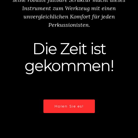
Instrument zum Werkzeug mit einen
unvergleichlichen Komfort für jeden
Perkussionisten.
Die Zeit ist
gekommen!
Holen Sie es!